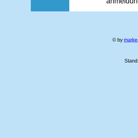
anmeldun
© by
marke-
Stand