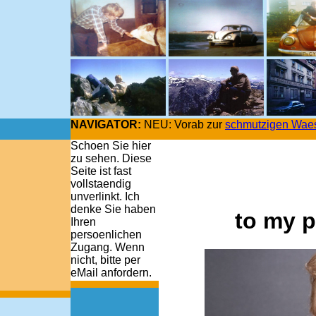
NAVIGATOR:
NEU: Vorab zur
schmutzigen Wae
Schoen Sie hier
zu sehen. Diese
Seite ist fast
vollstaendig
unverlinkt. Ich
denke Sie haben
to my p
Ihren
persoenlichen
Zugang. Wenn
nicht, bitte per
eMail anfordern.