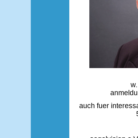
w.
anmeldu
auch fuer interes