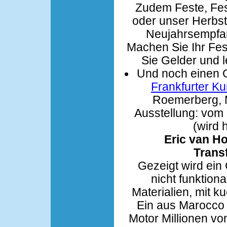
Zudem Feste, Fes
oder unser Herbst
Neujahrsempfang
Machen Sie Ihr Fe
Sie Gelder und 
Und noch einen G
Frankfurter K
Roemerberg, M
Ausstellung: vom 1
(wird 
Eric van Ho
Trans
Gezeigt wird ein 
nicht funktio
Materialien, mit k
Ein aus Marocco
Motor Millionen vo