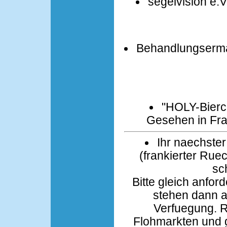
segelvision e.V
Behandlungserma
"HOLY-Bierc
Gesehen in Fran
Ihr naechster
(frankierter Ruec
sc
Bitte gleich anfor
stehen dann a
Verfuegung. 
Flohmarkten und g